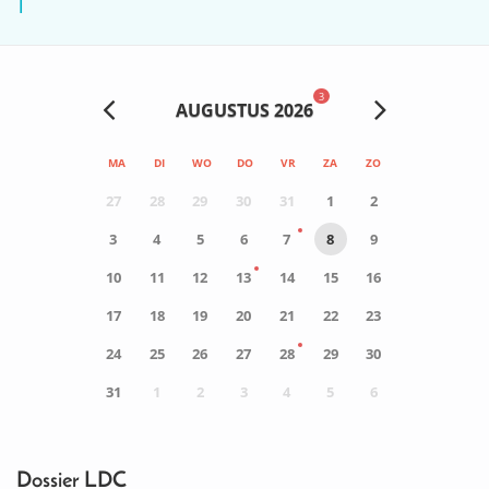
1
3
AUGUSTUS 2026
MA
DI
WO
DO
VR
ZA
ZO
27
28
29
30
31
1
2
3
4
5
6
7
8
9
10
11
12
13
14
15
16
17
18
19
20
21
22
23
24
25
26
27
28
29
30
31
1
2
3
4
5
6
0
ACTIVITEIT(EN)
Dossier LDC