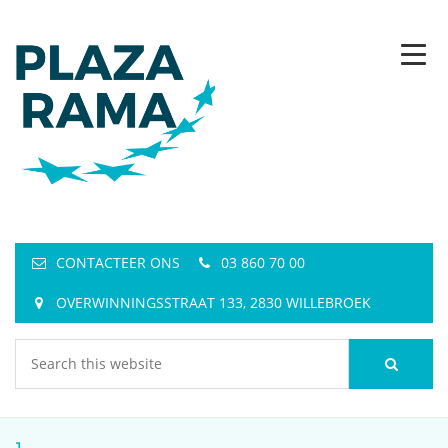
CONTACTEER ONS
03 860 70 00
OVERWINNINGSSTRAAT 133, 2830 WILLEBROEK