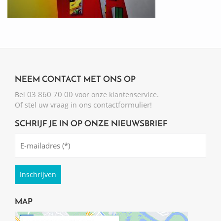
NEEM CONTACT MET ONS OP
03 860 70 00
Bel
voor onze klantenservice.
ons contactformulier
Of stel uw vraag in
!
SCHRIJF JE IN OP ONZE NIEUWSBRIEF
Emailadres
(Required)
MAP