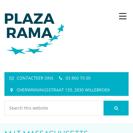
CONTACTEER ONS
03 860 70 00
OVERWINNINGSSTRAAT 133, 2830 WILLEBROEK