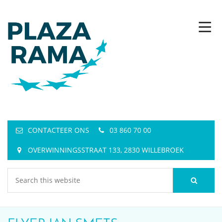
CONTACTEER ONS
03 860 70 00
OVERWINNINGSSTRAAT 133, 2830 WILLEBROEK