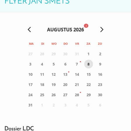
FLYER JAN SMETS
3
AUGUSTUS 2026
MA
DI
WO
DO
VR
ZA
ZO
27
28
29
30
31
1
2
3
4
5
6
7
8
9
10
11
12
13
14
15
16
17
18
19
20
21
22
23
24
25
26
27
28
29
30
31
1
2
3
4
5
6
0
ACTIVITEIT(EN)
Dossier LDC