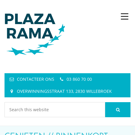
CONTACTEER ONS
03 860 70 00
OVERWINNINGSSTRAAT 133, 2830 WILLEBROEK