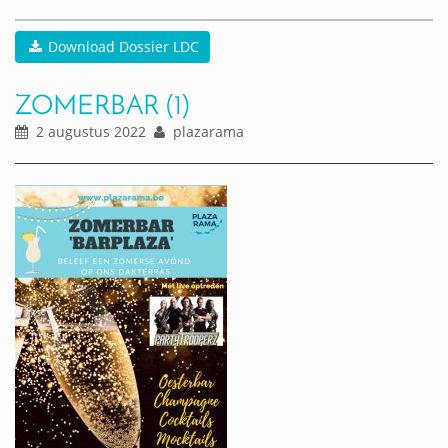
Download Dossier LDC
ZOMERBAR (1)
2 augustus 2022
plazarama