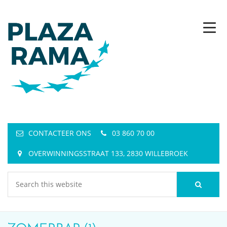
CONTACTEER ONS
03 860 70 00
OVERWINNINGSSTRAAT 133, 2830 WILLEBROEK