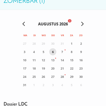
ZOMERBAR (1)
3
AUGUSTUS 2026
MA
DI
WO
DO
VR
ZA
ZO
27
28
29
30
31
1
2
3
4
5
6
7
8
9
10
11
12
13
14
15
16
17
18
19
20
21
22
23
24
25
26
27
28
29
30
31
1
2
3
4
5
6
0
ACTIVITEIT(EN)
Dossier LDC