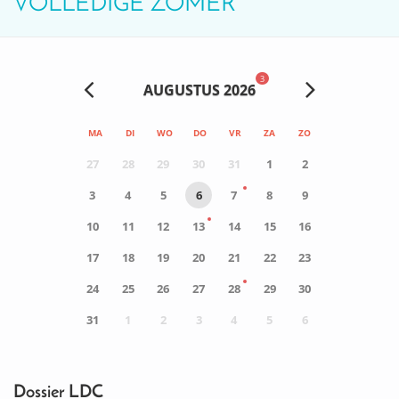
VOLLEDIGE ZOMER
3
AUGUSTUS 2026
MA
DI
WO
DO
VR
ZA
ZO
27
28
29
30
31
1
2
3
4
5
6
7
8
9
10
11
12
13
14
15
16
17
18
19
20
21
22
23
24
25
26
27
28
29
30
31
1
2
3
4
5
6
0
ACTIVITEIT(EN)
Dossier LDC