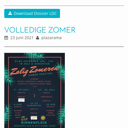
Download Dossier LDC
VOLLEDIGE ZOMER
23 juni 2021
plazarama