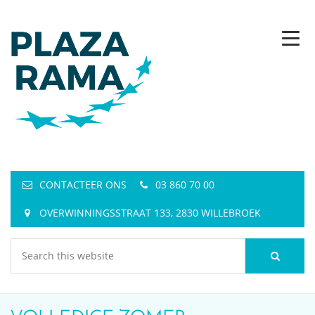
CONTACTEER ONS
03 860 70 00
OVERWINNINGSSTRAAT 133, 2830 WILLEBROEK