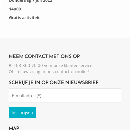
Donderdag 7 juli 2022
14u00
Gratis activiteit
NEEM CONTACT MET ONS OP
03 860 70 00
Bel
voor onze klantenservice.
ons contactformulier
Of stel uw vraag in
!
SCHRIJF JE IN OP ONZE NIEUWSBRIEF
Emailadres
(Required)
MAP