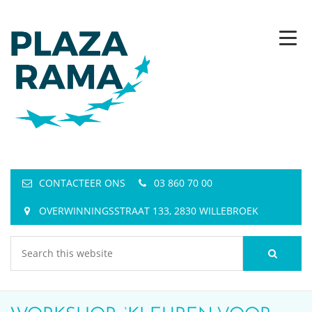
CONTACTEER ONS
03 860 70 00
OVERWINNINGSSTRAAT 133, 2830 WILLEBROEK