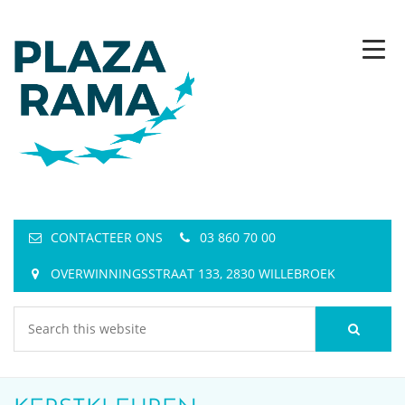
CONTACTEER ONS
03 860 70 00
OVERWINNINGSSTRAAT 133, 2830 WILLEBROEK