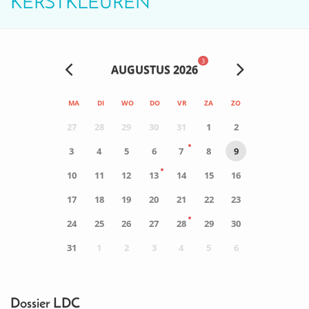
KERSTKLEUREN
3
AUGUSTUS 2026
MA
DI
WO
DO
VR
ZA
ZO
27
28
29
30
31
1
2
3
4
5
6
7
8
9
10
11
12
13
14
15
16
17
18
19
20
21
22
23
24
25
26
27
28
29
30
31
1
2
3
4
5
6
0
ACTIVITEIT(EN)
Dossier LDC