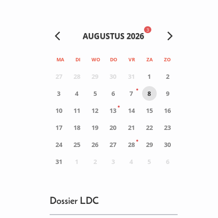
3
AUGUSTUS 2026
MA
DI
WO
DO
VR
ZA
ZO
27
28
29
30
31
1
2
3
4
5
6
7
8
9
10
11
12
13
14
15
16
17
18
19
20
21
22
23
24
25
26
27
28
29
30
31
1
2
3
4
5
6
0
ACTIVITEIT(EN)
Dossier LDC