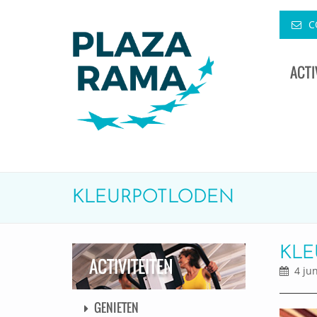
C
ACTI
KLEURPOTLODEN
KLE
ACTIVITEITEN
4 jun
GENIETEN