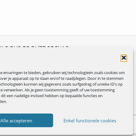
OLG ONS OP ONZE SOCIALS
 ervaringen te bieden, gebruiken wij technologieën zoals cookies om
over je apparaat op te slaan en/of te raadplegen. Door in te stemmen
chnologieën kunnen wij gegevens zoals surfgedrag of unieke ID's op
te verwerken. Als je geen toestemming geeft of uw toestemming
n dit een nadelige invloed hebben op bepaalde functies en
den.
Alle accepteren
Enkel functionele cookies