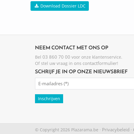
Download Dossier LDC
NEEM CONTACT MET ONS OP
03 860 70 00
Bel
voor onze klantenservice.
ons contactformulier
Of stel uw vraag in
!
SCHRIJF JE IN OP ONZE NIEUWSBRIEF
Emailadres
(Required)
Privacybeleid
© Copyright 2026 Plazarama.be ·
·