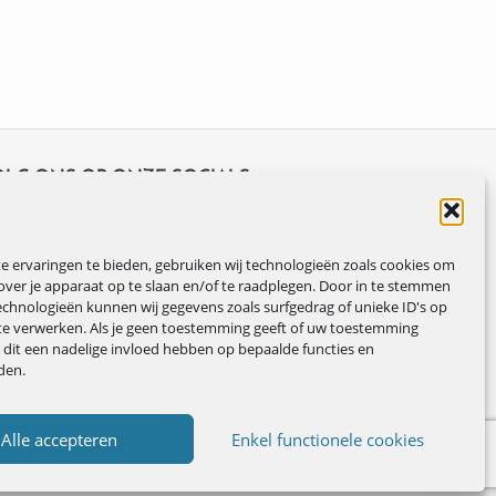
OLG ONS OP ONZE SOCIALS
 ervaringen te bieden, gebruiken wij technologieën zoals cookies om
over je apparaat op te slaan en/of te raadplegen. Door in te stemmen
chnologieën kunnen wij gegevens zoals surfgedrag of unieke ID's op
te verwerken. Als je geen toestemming geeft of uw toestemming
n dit een nadelige invloed hebben op bepaalde functies en
den.
Alle accepteren
Enkel functionele cookies