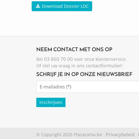
Download Dossier LDC
NEEM CONTACT MET ONS OP
03 860 70 00
Bel
voor onze klantenservice.
ons contactformulier
Of stel uw vraag in
!
SCHRIJF JE IN OP ONZE NIEUWSBRIEF
Emailadres
(Required)
Privacybeleid
© Copyright 2026 Plazarama.be ·
·