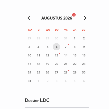
3
AUGUSTUS 2026
MA
DI
WO
DO
VR
ZA
ZO
27
28
29
30
31
1
2
3
4
5
6
7
8
9
10
11
12
13
14
15
16
17
18
19
20
21
22
23
24
25
26
27
28
29
30
31
1
2
3
4
5
6
0
ACTIVITEIT(EN)
Dossier LDC