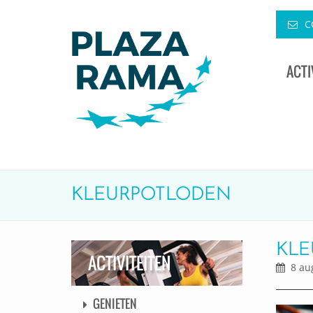
C
ACTI
KLEURPOTLODEN
KLE
ACTIVITEITEN
8 aug
GENIETEN