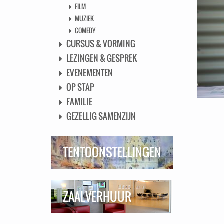
FILM
MUZIEK
COMEDY
CURSUS & VORMING
LEZINGEN & GESPREK
EVENEMENTEN
OP STAP
FAMILIE
GEZELLIG SAMENZIJN
TENTOONSTELLINGEN
ZAALVERHUUR