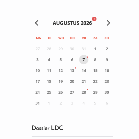
3
AUGUSTUS 2026
MA
DI
WO
DO
VR
ZA
ZO
27
28
29
30
31
1
2
3
4
5
6
7
8
9
10
11
12
13
14
15
16
17
18
19
20
21
22
23
24
25
26
27
28
29
30
31
1
2
3
4
5
6
0
ACTIVITEIT(EN)
Dossier LDC