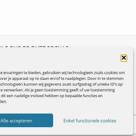
OLG ONS OP ONZE SOCIALS
 ervaringen te bieden, gebruiken wij technologieën zoals cookies om
over je apparaat op te slaan en/of te raadplegen. Door in te stemmen
chnologieën kunnen wij gegevens zoals surfgedrag of unieke ID's op
te verwerken. Als je geen toestemming geeft of uw toestemming
n dit een nadelige invloed hebben op bepaalde functies en
den.
Alle accepteren
Enkel functionele cookies