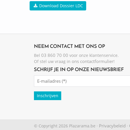
Download Dossier LDC
NEEM CONTACT MET ONS OP
03 860 70 00
Bel
voor onze klantenservice.
ons contactformulier
Of stel uw vraag in
!
SCHRIJF JE IN OP ONZE NIEUWSBRIEF
Emailadres
(Required)
Privacybeleid
© Copyright 2026 Plazarama.be ·
·