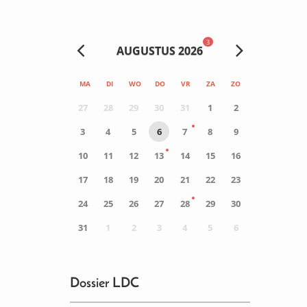
3
AUGUSTUS 2026
MA
DI
WO
DO
VR
ZA
ZO
27
28
29
30
31
1
2
3
4
5
6
7
8
9
10
11
12
13
14
15
16
17
18
19
20
21
22
23
24
25
26
27
28
29
30
31
1
2
3
4
5
6
0
ACTIVITEIT(EN)
Dossier LDC