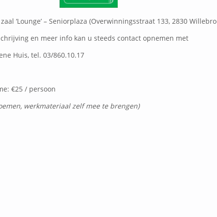
 zaal ‘Lounge’ – Seniorplaza (Overwinningsstraat 133, 2830 Willebro
schrijving en meer info kan u steeds contact opnemen met
ne Huis, tel. 03/860.10.17
e: €25 / persoon
bloemen, werkmateriaal zelf mee te brengen)