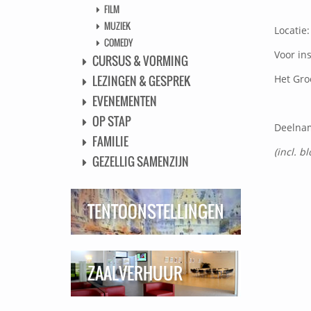
FILM
MUZIEK
Locatie:
COMEDY
Voor in
CURSUS & VORMING
Het Groe
LEZINGEN & GESPREK
EVENEMENTEN
OP STAP
Deelnam
FAMILIE
(incl. 
GEZELLIG SAMENZIJN
TENTOONSTELLINGEN
ZAALVERHUUR