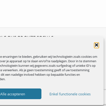
OLG ONS OP ONZE SOCIALS
 ervaringen te bieden, gebruiken wij technologieën zoals cookies om
over je apparaat op te slaan en/of te raadplegen. Door in te stemmen
chnologieën kunnen wij gegevens zoals surfgedrag of unieke ID's op
te verwerken. Als je geen toestemming geeft of uw toestemming
n dit een nadelige invloed hebben op bepaalde functies en
den.
Alle accepteren
Enkel functionele cookies