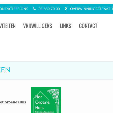
ONTACTEER ONS
03 860 70 00
OVERWINNINGSSTRAAT 13
VITEITEN
VRIJWILLIGERS
LINKS
CONTACT
KEN
Het Groene Huis