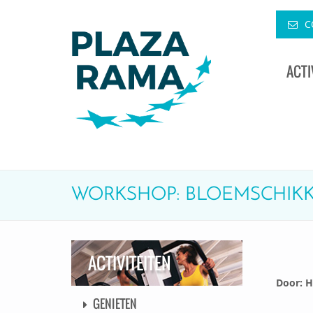
C
ACTI
WORKSHOP: BLOEMSCHIK
ACTIVITEITEN
Door: 
GENIETEN