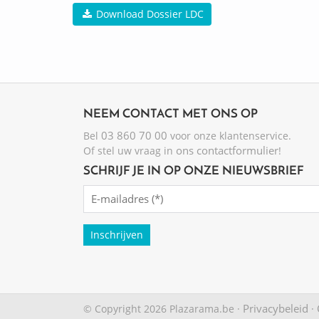
Download Dossier LDC
NEEM CONTACT MET ONS OP
03 860 70 00
Bel
voor onze klantenservice.
ons contactformulier
Of stel uw vraag in
!
SCHRIJF JE IN OP ONZE NIEUWSBRIEF
Emailadres
(Required)
Privacybeleid
© Copyright 2026 Plazarama.be ·
·