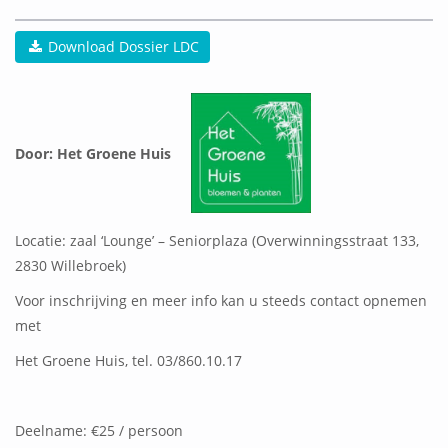
Download Dossier LDC
Door: Het Groene Huis
Locatie: zaal ‘Lounge’ – Seniorplaza (Overwinningsstraat 133,
2830 Willebroek)
Voor inschrijving en meer info kan u steeds contact opnemen
met
Het Groene Huis, tel. 03/860.10.17
Deelname: €25 / persoon