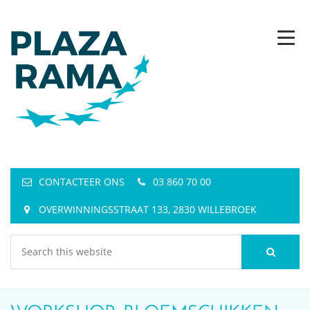
CONTACTEER ONS
03 860 70 00
OVERWINNINGSSTRAAT 133, 2830 WILLEBROEK