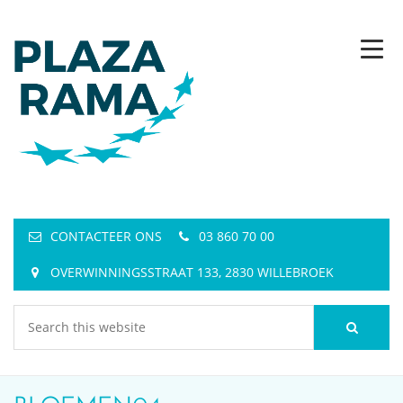
CONTACTEER ONS
03 860 70 00
OVERWINNINGSSTRAAT 133, 2830 WILLEBROEK