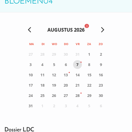
BLOEMEN04
3
AUGUSTUS 2026
MA
DI
WO
DO
VR
ZA
ZO
27
28
29
30
31
1
2
3
4
5
6
7
8
9
10
11
12
13
14
15
16
17
18
19
20
21
22
23
24
25
26
27
28
29
30
31
1
2
3
4
5
6
0
ACTIVITEIT(EN)
Dossier LDC