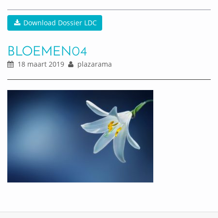
Download Dossier LDC
BLOEMEN04
18 maart 2019
plazarama