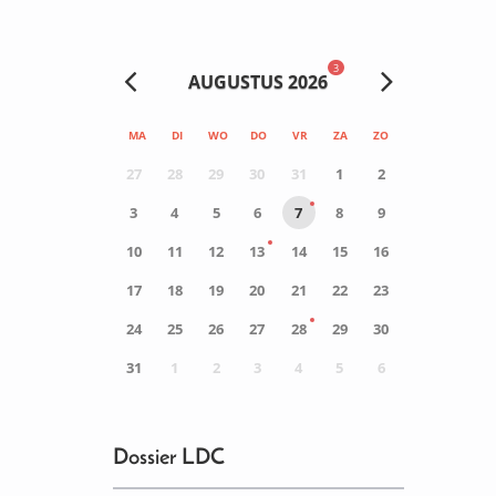
3
AUGUSTUS 2026
MA
DI
WO
DO
VR
ZA
ZO
27
28
29
30
31
1
2
3
4
5
6
7
8
9
10
11
12
13
14
15
16
17
18
19
20
21
22
23
24
25
26
27
28
29
30
31
1
2
3
4
5
6
0
ACTIVITEIT(EN)
Dossier LDC