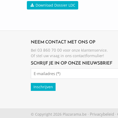
Download Dossier LDC
NEEM CONTACT MET ONS OP
03 860 70 00
Bel
voor onze klantenservice.
ons contactformulier
Of stel uw vraag in
!
SCHRIJF JE IN OP ONZE NIEUWSBRIEF
Emailadres
(Required)
Privacybeleid
© Copyright 2026 Plazarama.be ·
·