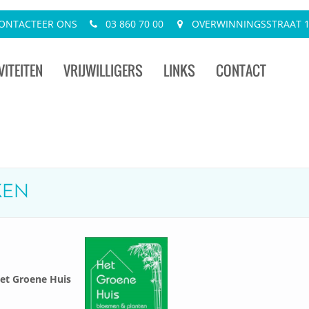
ONTACTEER ONS
03 860 70 00
OVERWINNINGSSTRAAT 13
VITEITEN
VRIJWILLIGERS
LINKS
CONTACT
KEN
Het Groene Huis