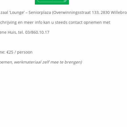
 zaal ‘Lounge’ – Seniorplaza (Overwinningsstraat 133, 2830 Willebro
schrijving en meer info kan u steeds contact opnemen met
ne Huis, tel. 03/860.10.17
e: €25 / persoon
bloemen, werkmateriaal zelf mee te brengen)