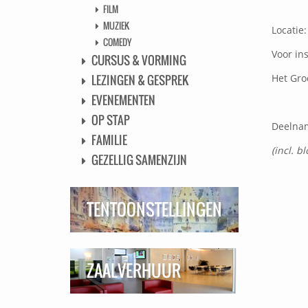
FILM
MUZIEK
Locatie:
COMEDY
Voor in
CURSUS & VORMING
Het Groe
LEZINGEN & GESPREK
EVENEMENTEN
OP STAP
Deelnam
FAMILIE
(incl. 
GEZELLIG SAMENZIJN
TENTOONSTELLINGEN
ZAALVERHUUR