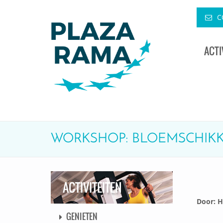
C
ACTI
WORKSHOP: BLOEMSCHIK
ACTIVITEITEN
Door: 
GENIETEN