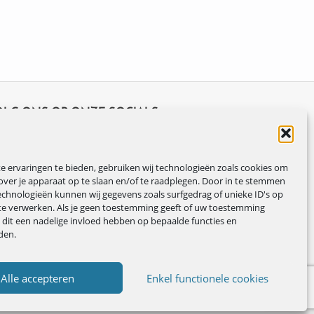
OLG ONS OP ONZE SOCIALS
 ervaringen te bieden, gebruiken wij technologieën zoals cookies om
over je apparaat op te slaan en/of te raadplegen. Door in te stemmen
chnologieën kunnen wij gegevens zoals surfgedrag of unieke ID's op
te verwerken. Als je geen toestemming geeft of uw toestemming
n dit een nadelige invloed hebben op bepaalde functies en
den.
Alle accepteren
Enkel functionele cookies