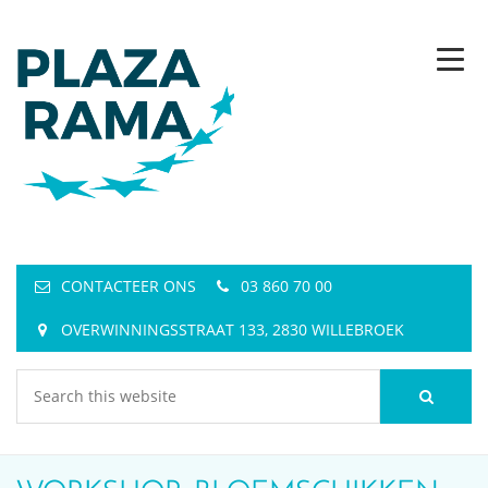
CONTACTEER ONS
03 860 70 00
OVERWINNINGSSTRAAT 133, 2830 WILLEBROEK