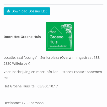
Download Dossier LDC
Door: Het Groene Huis
Locatie: zaal ‘Lounge’ – Seniorplaza (Overwinningsstraat 133,
2830 Willebroek)
Voor inschrijving en meer info kan u steeds contact opnemen
met
Het Groene Huis, tel. 03/860.10.17
Deelname: €25 / persoon