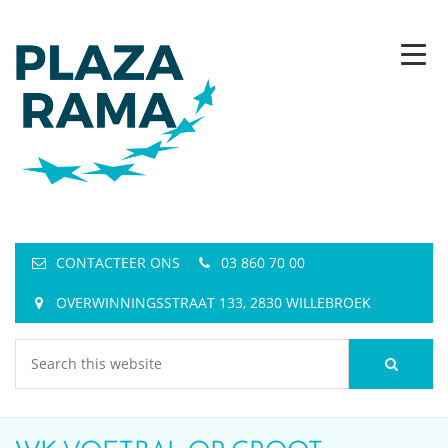
CONTACTEER ONS
03 860 70 00
OVERWINNINGSSTRAAT 133, 2830 WILLEBROEK