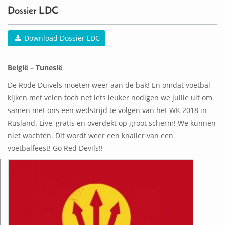
Dossier LDC
Download Dossier LDC
België – Tunesië
De Rode Duivels moeten weer aan de bak! En omdat voetbal
kijken met velen toch net iets leuker nodigen we jullie uit om
samen met ons een wedstrijd te volgen van het WK 2018 in
Rusland. Live, gratis en overdekt op groot scherm! We kunnen
niet wachten. Dit wordt weer een knaller van een
voetbalfeest! Go Red Devils!!