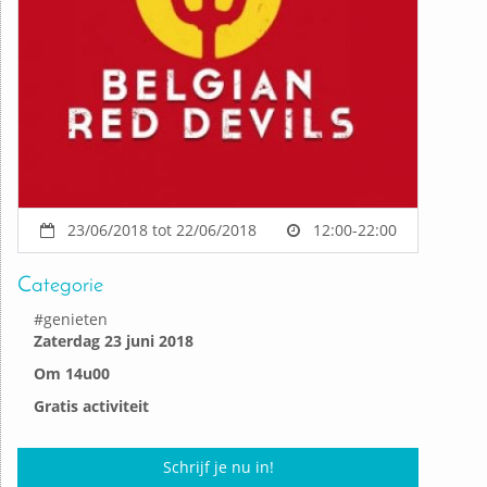
23/06/2018 tot 22/06/2018
12:00-22:00
Categorie
#
genieten
Zaterdag 23 juni 2018
Om 14u00
Gratis activiteit
Schrijf je nu in!