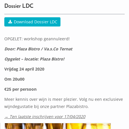
Dossier LDC
Download Dossier LDC
OPGELET: workshop geannuleerd!
Door: Plaza Bistro / Va.s.Co Ternat
Opgelet – locatie: Plaza Bistro!
Vrijdag 24 april 2020
Om 20u00
€25 per persoon
Meer kennis over wijn is meer plezier. Volg nu een exclusieve
wijndegustatie bij onze partner Plazabistro.
→
Ten laatste inschrijven voor 17/04/2020