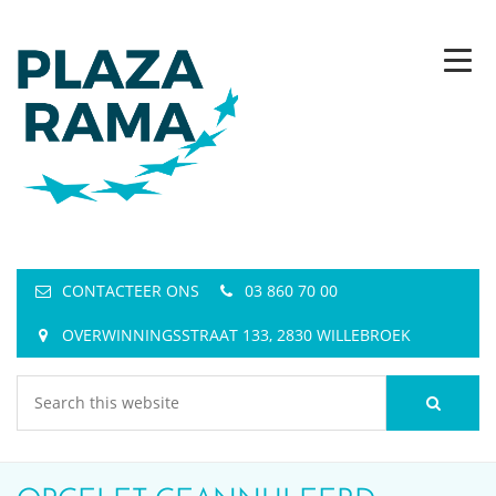
CONTACTEER ONS
03 860 70 00
OVERWINNINGSSTRAAT 133, 2830 WILLEBROEK