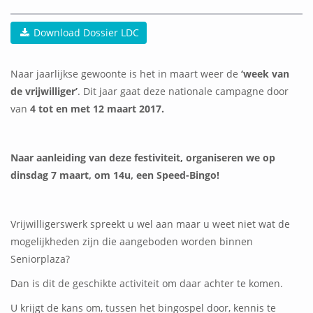
Download Dossier LDC
Naar jaarlijkse gewoonte is het in maart weer de
‘week van
de vrijwilliger’
. Dit jaar gaat deze nationale campagne door
van
4 tot en met 12 maart 2017.
Naar aanleiding van deze festiviteit, organiseren we op
dinsdag 7 maart, om 14u, een Speed-Bingo!
Vrijwilligerswerk spreekt u wel aan maar u weet niet wat de
mogelijkheden zijn die aangeboden worden binnen
Seniorplaza?
Dan is dit de geschikte activiteit om daar achter te komen.
U krijgt de kans om, tussen het bingospel door, kennis te