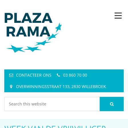
CONTACTEER ONS
03 860 70 00
OVERWINNINGSSTRAAT 133, 2830 WILLEBROEK