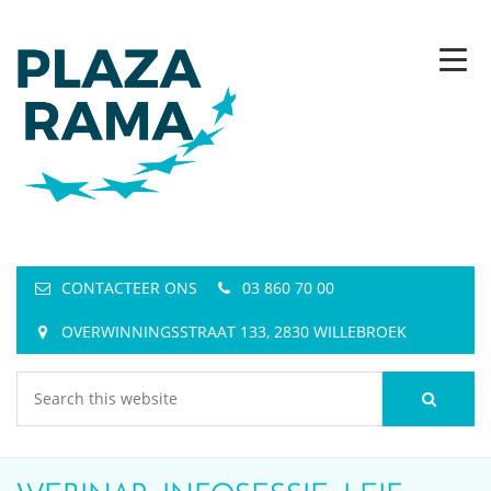
CONTACTEER ONS
03 860 70 00
OVERWINNINGSSTRAAT 133, 2830 WILLEBROEK