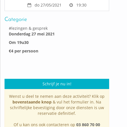
do 27/05/2021
19:30
Categorie
#
lezingen & gesprek
Donderdag 27 mei 2021
Om 19u30
€4 per persoon
Schrijf je nu in!
Wenst u deel te nemen aan deze activiteit? Klik op
bovenstaande knop
& vul het formulier in. Na
schriftelijke bevestiging door onze diensten is uw
reservatie definitief.
Of u kan ons ook contacteren op
03 860 70 00