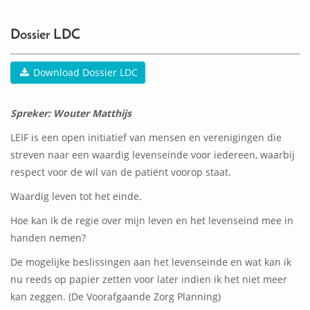
0
ACTIVITEIT(EN)
Dossier LDC
Download Dossier LDC
Spreker: Wouter Matthijs
LEIF is een open initiatief van mensen en verenigingen die
streven naar een waardig levenseinde voor iedereen, waarbij
respect voor de wil van de patiënt voorop staat.
Waardig leven tot het einde.
Hoe kan ik de regie over mijn leven en het levenseind mee in
handen nemen?
De mogelijke beslissingen aan het levenseinde en wat kan ik
nu reeds op papier zetten voor later indien ik het niet meer
kan zeggen. (De Voorafgaande Zorg Planning)