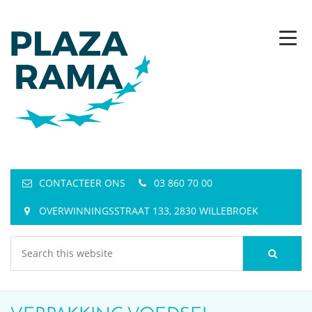
CONTACTEER ONS
03 860 70 00
OVERWINNINGSSTRAAT 133, 2830 WILLEBROEK