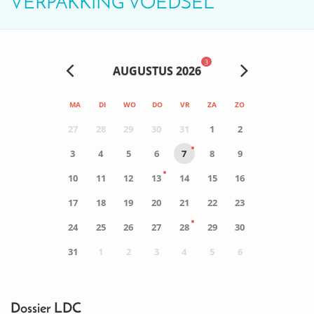
VERPAKKING VOEDSEL
3
AUGUSTUS 2026
MA
DI
WO
DO
VR
ZA
ZO
27
28
29
30
31
1
2
3
4
5
6
7
8
9
10
11
12
13
14
15
16
17
18
19
20
21
22
23
24
25
26
27
28
29
30
31
1
2
3
4
5
6
0
ACTIVITEIT(EN)
Dossier LDC