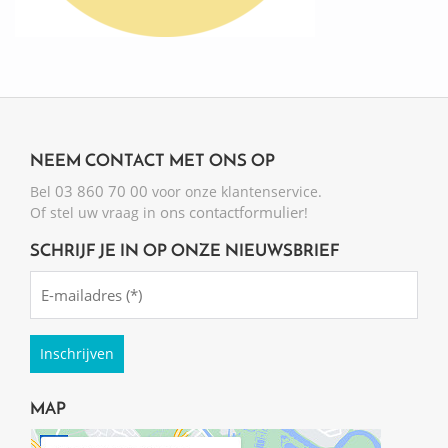
NEEM CONTACT MET ONS OP
03 860 70 00
Bel
voor onze klantenservice.
ons contactformulier
Of stel uw vraag in
!
SCHRIJF JE IN OP ONZE NIEUWSBRIEF
Emailadres
(Required)
MAP