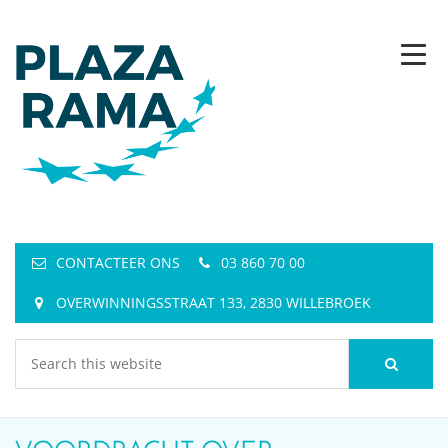
CONTACTEER ONS
03 860 70 00
OVERWINNINGSSTRAAT 133, 2830 WILLEBROEK