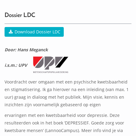
0
ACTIVITEIT(EN)
Dossier LDC
Download Dossier LDC
Door: Hans Meganck
i.s.m.: UPV
Voordracht over omgaan met een psychische kwetsbaarheid
en stigmatisering. Ik ga hierover na een inleiding (van max. 1
uur) graag in dialoog met het publiek. Mijn visie, kennis en
inzichten zijn voornamelijk gebaseerd op eigen
ervaringen met een kwetsbaarheid voor depressie. Deze
resulteerden ook in het boek ‘DEPRESSIEF. Goede zorg voor
kwetsbare mensen’ (LannooCampus). Meer info vind je via