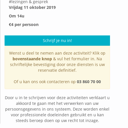
#
lezingen & gesprek
Vrijdag 11 oktober 2019
Om 14u
€4 per persoon
Schrijf je nu in!
Wenst u deel te nemen aan deze activiteit? Klik op
bovenstaande knop
& vul het formulier in. Na
schriftelijke bevestiging door onze diensten is uw
reservatie definitief.
Of u kan ons ook contacteren op
03 860 70 00
Door u in te schrijven voor deze activiteiten verklaart u
akkoord te gaan met het verwerken van uw
persoonsgegevens in ons systeem. Deze worden enkel
voor professionele doeleinden gebruikt en u kan
steeds beroep doen op uw recht tot inzage.