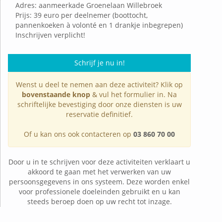
Adres: aanmeerkade Groenelaan Willebroek
Prijs: 39 euro per deelnemer (boottocht,
pannenkoeken à volonté en 1 drankje inbegrepen)
Inschrijven verplicht!
Schrijf je nu in!
Wenst u deel te nemen aan deze activiteit? Klik op
bovenstaande knop
& vul het formulier in. Na
schriftelijke bevestiging door onze diensten is uw
reservatie definitief.
Of u kan ons ook contacteren op
03 860 70 00
Door u in te schrijven voor deze activiteiten verklaart u
akkoord te gaan met het verwerken van uw
persoonsgegevens in ons systeem. Deze worden enkel
voor professionele doeleinden gebruikt en u kan
steeds beroep doen op uw recht tot inzage.