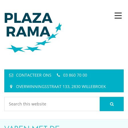
CONTACTEER ONS
03 860 70 00
OVERWINNINGSSTRAAT 133, 2830 WILLEBROEK