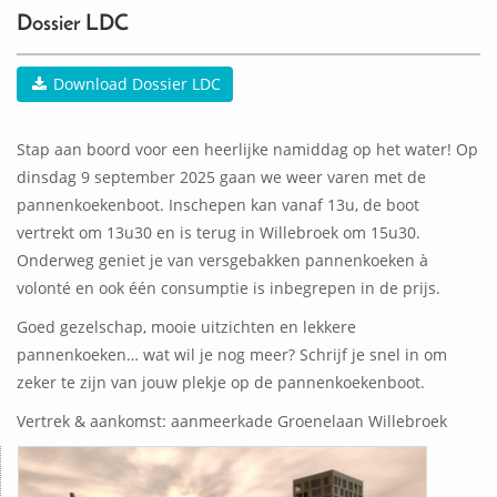
Dossier LDC
Download Dossier LDC
Stap aan boord voor een heerlijke namiddag op het water! Op
dinsdag 9 september 2025 gaan we weer varen met de
pannenkoekenboot. Inschepen kan vanaf 13u, de boot
vertrekt om 13u30 en is terug in Willebroek om 15u30.
Onderweg geniet je van versgebakken pannenkoeken à
volonté en ook één consumptie is inbegrepen in de prijs.
Goed gezelschap, mooie uitzichten en lekkere
pannenkoeken… wat wil je nog meer? Schrijf je snel in om
zeker te zijn van jouw plekje op de pannenkoekenboot.
Vertrek & aankomst: aanmeerkade Groenelaan Willebroek