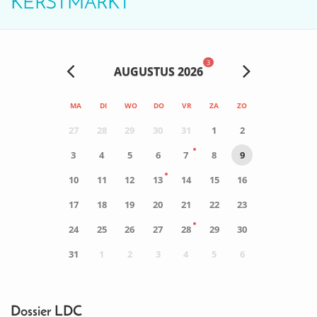
KERSTMARKT
3
AUGUSTUS 2026
MA
DI
WO
DO
VR
ZA
ZO
27
28
29
30
31
1
2
3
4
5
6
7
8
9
10
11
12
13
14
15
16
17
18
19
20
21
22
23
24
25
26
27
28
29
30
31
1
2
3
4
5
6
0
ACTIVITEIT(EN)
Dossier LDC