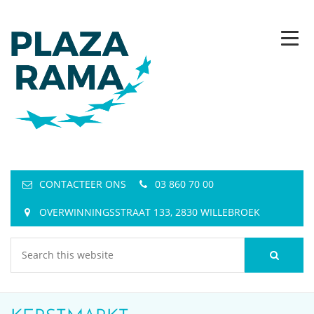
CONTACTEER ONS
03 860 70 00
OVERWINNINGSSTRAAT 133, 2830 WILLEBROEK