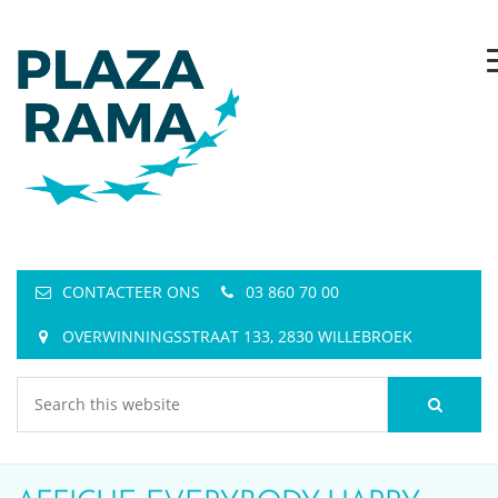
CONTACTEER ONS
03 860 70 00
OVERWINNINGSSTRAAT 133, 2830 WILLEBROEK