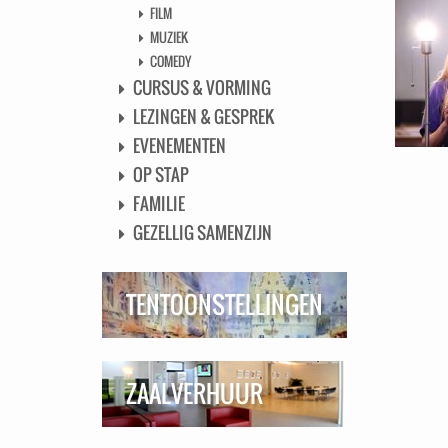
FILM
MUZIEK
COMEDY
CURSUS & VORMING
LEZINGEN & GESPREK
EVENEMENTEN
OP STAP
FAMILIE
GEZELLIG SAMENZIJN
TENTOONSTELLINGEN
ZAALVERHUUR