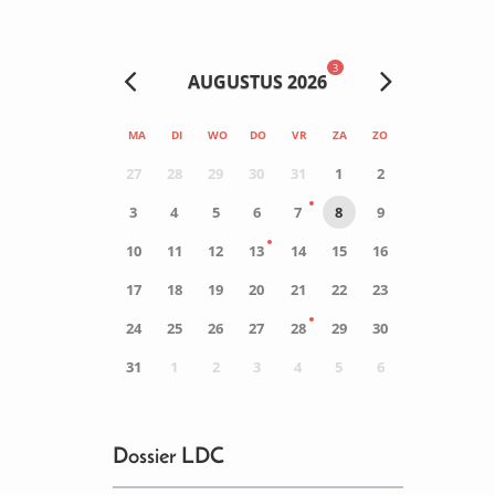
3
AUGUSTUS 2026
MA
DI
WO
DO
VR
ZA
ZO
27
28
29
30
31
1
2
3
4
5
6
7
8
9
10
11
12
13
14
15
16
17
18
19
20
21
22
23
24
25
26
27
28
29
30
31
1
2
3
4
5
6
0
ACTIVITEIT(EN)
Dossier LDC