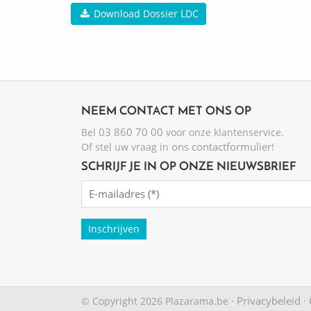
Download Dossier LDC
NEEM CONTACT MET ONS OP
03 860 70 00
Bel
voor onze klantenservice.
ons contactformulier
Of stel uw vraag in
!
SCHRIJF JE IN OP ONZE NIEUWSBRIEF
Emailadres
(Required)
Privacybeleid
© Copyright 2026 Plazarama.be ·
·