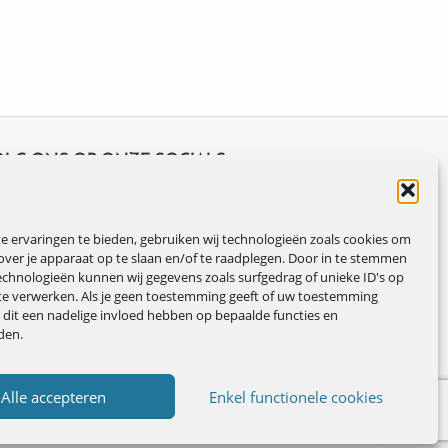
OLG ONS OP ONZE SOCIALS
 ervaringen te bieden, gebruiken wij technologieën zoals cookies om
over je apparaat op te slaan en/of te raadplegen. Door in te stemmen
chnologieën kunnen wij gegevens zoals surfgedrag of unieke ID's op
te verwerken. Als je geen toestemming geeft of uw toestemming
n dit een nadelige invloed hebben op bepaalde functies en
den.
Alle accepteren
Enkel functionele cookies