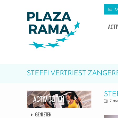
C
ACTI
STEFFI VERTRIEST ZANGERES
STE
ACTIVITEITEN
7 maa
GENIETEN