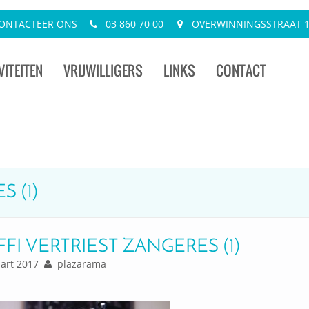
ONTACTEER ONS
03 860 70 00
OVERWINNINGSSTRAAT 13
VITEITEN
VRIJWILLIGERS
LINKS
CONTACT
 (1)
FFI VERTRIEST ZANGERES (1)
rt 2017
plazarama