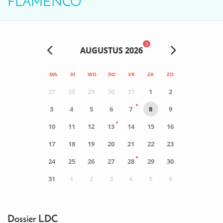
FLAMENCO
3
AUGUSTUS 2026
MA
DI
WO
DO
VR
ZA
ZO
27
28
29
30
31
1
2
3
4
5
6
7
8
9
10
11
12
13
14
15
16
17
18
19
20
21
22
23
24
25
26
27
28
29
30
31
1
2
3
4
5
6
0
ACTIVITEIT(EN)
Dossier LDC