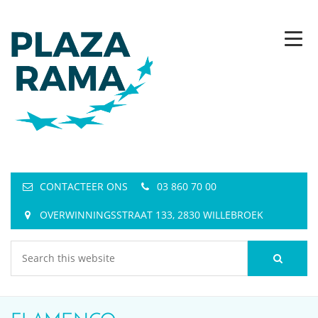
CONTACTEER ONS
03 860 70 00
OVERWINNINGSSTRAAT 133, 2830 WILLEBROEK