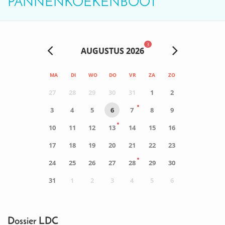
PANNENKOEKENBOOT
3
AUGUSTUS 2026
MA
DI
WO
DO
VR
ZA
ZO
27
28
29
30
31
1
2
3
4
5
6
7
8
9
10
11
12
13
14
15
16
17
18
19
20
21
22
23
24
25
26
27
28
29
30
31
1
2
3
4
5
6
0
ACTIVITEIT(EN)
Dossier LDC