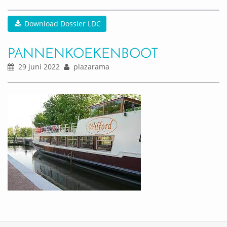
Download Dossier LDC
PANNENKOEKENBOOT
29 juni 2022
plazarama