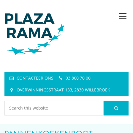
CONTACTEER ONS
03 860 70 00
OVERWINNINGSSTRAAT 133, 2830 WILLEBROEK