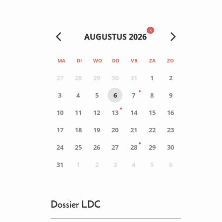
3
AUGUSTUS 2026
MA
DI
WO
DO
VR
ZA
ZO
27
28
29
30
31
1
2
3
4
5
6
7
8
9
10
11
12
13
14
15
16
17
18
19
20
21
22
23
24
25
26
27
28
29
30
31
1
2
3
4
5
6
0
ACTIVITEIT(EN)
Dossier LDC