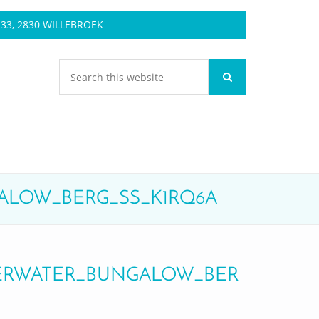
3, 2830 WILLEBROEK
ALOW_BERG_SS_K1RQ6A
ERWATER_BUNGALOW_BER