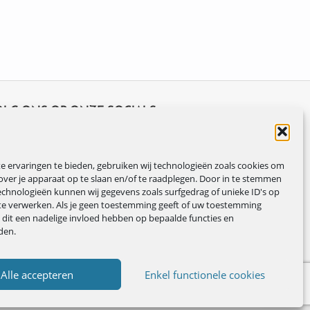
OLG ONS OP ONZE SOCIALS
 ervaringen te bieden, gebruiken wij technologieën zoals cookies om
over je apparaat op te slaan en/of te raadplegen. Door in te stemmen
chnologieën kunnen wij gegevens zoals surfgedrag of unieke ID's op
te verwerken. Als je geen toestemming geeft of uw toestemming
n dit een nadelige invloed hebben op bepaalde functies en
den.
Alle accepteren
Enkel functionele cookies