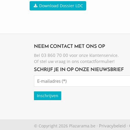
Download Dossier LDC
NEEM CONTACT MET ONS OP
03 860 70 00
Bel
voor onze klantenservice.
ons contactformulier
Of stel uw vraag in
!
SCHRIJF JE IN OP ONZE NIEUWSBRIEF
Emailadres
(Required)
Privacybeleid
© Copyright 2026 Plazarama.be ·
·