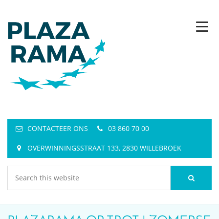
CONTACTEER ONS
03 860 70 00
OVERWINNINGSSTRAAT 133, 2830 WILLEBROEK