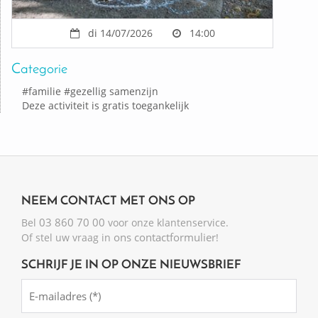
di 14/07/2026
14:00
Categorie
#
familie
#
gezellig samenzijn
Deze activiteit is gratis toegankelijk
NEEM CONTACT MET ONS OP
03 860 70 00
Bel
voor onze klantenservice.
ons contactformulier
Of stel uw vraag in
!
SCHRIJF JE IN OP ONZE NIEUWSBRIEF
Emailadres
(Required)