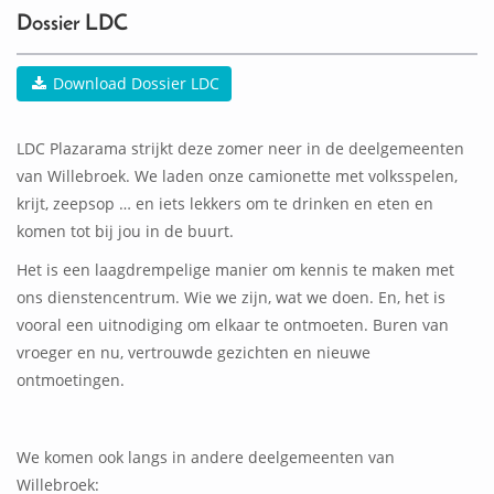
Dossier LDC
Download Dossier LDC
LDC Plazarama strijkt deze zomer neer in de deelgemeenten
van Willebroek.
We laden onze camionette met volksspelen,
krijt, zeepsop … en iets lekkers om te drinken en eten en
komen tot bij jou in de buurt.
Het is een laagdrempelige manier om kennis te maken met
ons dienstencentrum. Wie we zijn, wat we doen. En, het is
vooral een uitnodiging om elkaar te ontmoeten. Buren van
vroeger en nu, vertrouwde gezichten en nieuwe
ontmoetingen.
We komen ook langs in andere deelgemeenten van
Willebroek: