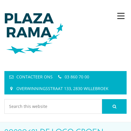
CONTACTEER ONS
03 860 70 00
OVERWINNINGSSTRAAT 133, 2830 WILLEBROEK