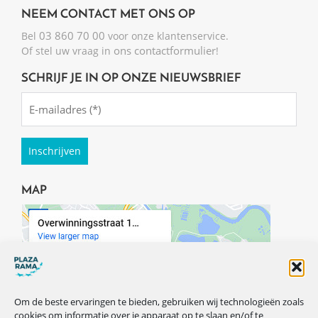
NEEM CONTACT MET ONS OP
03 860 70 00
Bel
voor onze klantenservice.
ons contactformulier
Of stel uw vraag in
!
SCHRIJF JE IN OP ONZE NIEUWSBRIEF
Emailadres
(Required)
MAP
Om de beste ervaringen te bieden, gebruiken wij technologieën zoals
cookies om informatie over je apparaat op te slaan en/of te