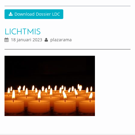
Download Dossier LDC
LICHTMIS
18 januari 2023
plazarama