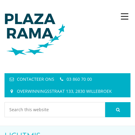
CONTACTEER ONS
03 860 70 00
OVERWINNINGSSTRAAT 133, 2830 WILLEBROEK