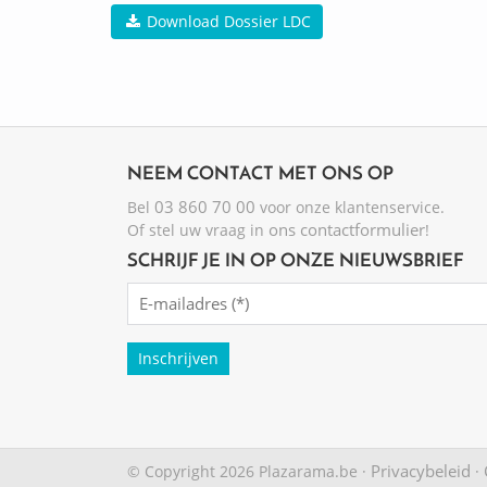
Download Dossier LDC
NEEM CONTACT MET ONS OP
03 860 70 00
Bel
voor onze klantenservice.
ons contactformulier
Of stel uw vraag in
!
SCHRIJF JE IN OP ONZE NIEUWSBRIEF
Emailadres
(Required)
Privacybeleid
© Copyright 2026 Plazarama.be ·
·