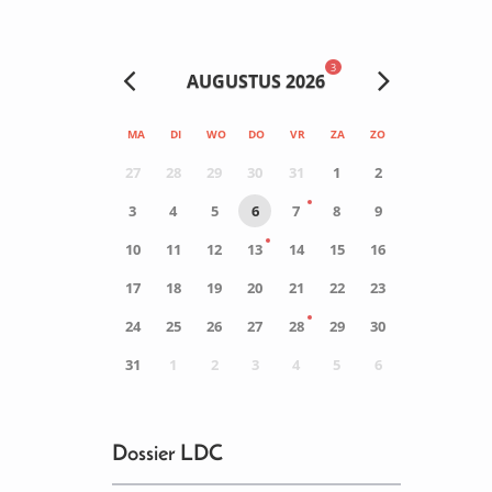
3
AUGUSTUS 2026
MA
DI
WO
DO
VR
ZA
ZO
27
28
29
30
31
1
2
3
4
5
6
7
8
9
10
11
12
13
14
15
16
17
18
19
20
21
22
23
24
25
26
27
28
29
30
31
1
2
3
4
5
6
0
ACTIVITEIT(EN)
Dossier LDC