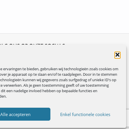
OLG ONS OP ONZE SOCIALS
 ervaringen te bieden, gebruiken wij technologieën zoals cookies om
over je apparaat op te slaan en/of te raadplegen. Door in te stemmen
chnologieën kunnen wij gegevens zoals surfgedrag of unieke ID's op
te verwerken. Als je geen toestemming geeft of uw toestemming
n dit een nadelige invloed hebben op bepaalde functies en
den.
Alle accepteren
Enkel functionele cookies