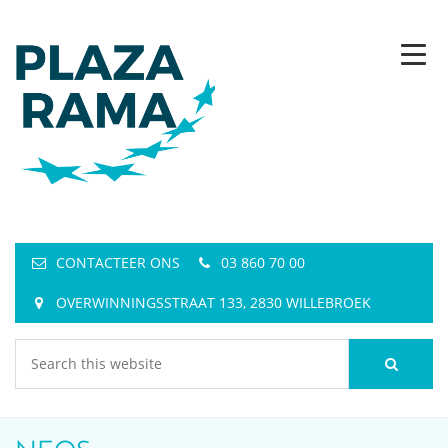
CONTACTEER ONS
03 860 70 00
OVERWINNINGSSTRAAT 133, 2830 WILLEBROEK