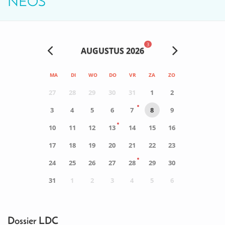
NEOS
3
AUGUSTUS 2026
MA
DI
WO
DO
VR
ZA
ZO
27
28
29
30
31
1
2
3
4
5
6
7
8
9
10
11
12
13
14
15
16
17
18
19
20
21
22
23
24
25
26
27
28
29
30
31
1
2
3
4
5
6
0
ACTIVITEIT(EN)
Dossier LDC