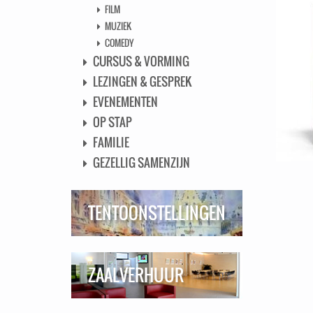
FILM
MUZIEK
COMEDY
CURSUS & VORMING
LEZINGEN & GESPREK
EVENEMENTEN
OP STAP
FAMILIE
GEZELLIG SAMENZIJN
TENTOONSTELLINGEN
ZAALVERHUUR