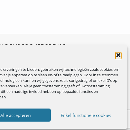
OLG ONS OP ONZE SOCIALS
 ervaringen te bieden, gebruiken wij technologieën zoals cookies om
over je apparaat op te slaan en/of te raadplegen. Door in te stemmen
chnologieën kunnen wij gegevens zoals surfgedrag of unieke ID's op
te verwerken. Als je geen toestemming geeft of uw toestemming
n dit een nadelige invloed hebben op bepaalde functies en
den.
Alle accepteren
Enkel functionele cookies