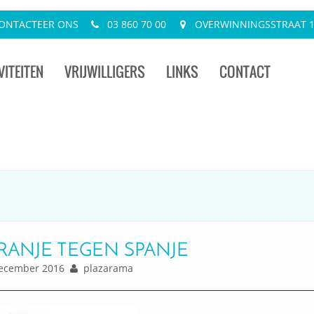
ONTACTEER ONS
03 860 70 00
OVERWINNINGSSTRAAT 13
VITEITEN
VRIJWILLIGERS
LINKS
CONTACT
ORANJE TEGEN SPANJE
ecember 2016
plazarama