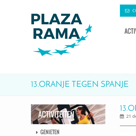
C
ACTI
13.ORANJE TEGEN SPANJE
13.
ACTIVITEITEN
21 d
GENIETEN