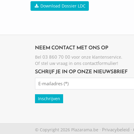
Download Dossier LDC
NEEM CONTACT MET ONS OP
03 860 70 00
Bel
voor onze klantenservice.
ons contactformulier
Of stel uw vraag in
!
SCHRIJF JE IN OP ONZE NIEUWSBRIEF
Emailadres
(Required)
Privacybeleid
© Copyright 2026 Plazarama.be ·
·