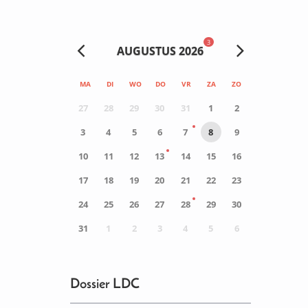
3
AUGUSTUS 2026
MA
DI
WO
DO
VR
ZA
ZO
27
28
29
30
31
1
2
3
4
5
6
7
8
9
10
11
12
13
14
15
16
17
18
19
20
21
22
23
24
25
26
27
28
29
30
31
1
2
3
4
5
6
0
ACTIVITEIT(EN)
Dossier LDC