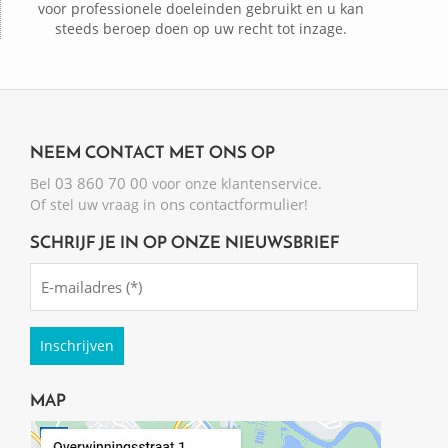
voor professionele doeleinden gebruikt en u kan
steeds beroep doen op uw recht tot inzage.
NEEM CONTACT MET ONS OP
03 860 70 00
Bel
voor onze klantenservice.
ons contactformulier
Of stel uw vraag in
!
SCHRIJF JE IN OP ONZE NIEUWSBRIEF
Emailadres
(Required)
MAP