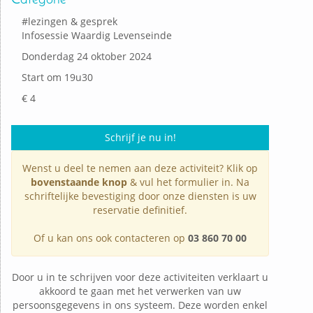
#
lezingen & gesprek
Infosessie Waardig Levenseinde
Donderdag 24 oktober 2024
Start om 19u30
€ 4
Schrijf je nu in!
Wenst u deel te nemen aan deze activiteit? Klik op
bovenstaande knop
& vul het formulier in. Na
schriftelijke bevestiging door onze diensten is uw
reservatie definitief.
Of u kan ons ook contacteren op
03 860 70 00
Door u in te schrijven voor deze activiteiten verklaart u
akkoord te gaan met het verwerken van uw
persoonsgegevens in ons systeem. Deze worden enkel