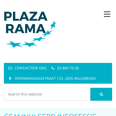
CONTACTEER ONS
03 860 70 00
OVERWINNINGSSTRAAT 133, 2830 WILLEBROEK