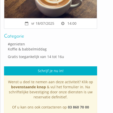
vr 18/07/2025
14:00
Categorie
#
genieten
Koffie & babbelmiddag
Gratis toegankelijk van 14 tot 16u
Schrijf je nu in!
Wenst u deel te nemen aan deze activiteit? Klik op
bovenstaande knop
& vul het formulier in. Na
schriftelijke bevestiging door onze diensten is uw
reservatie definitief.
Of u kan ons ook contacteren op
03 860 70 00