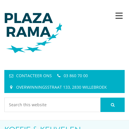
CONTACTEER ONS
03 860 70 00
OVERWINNINGSSTRAAT 133, 2830 WILLEBROEK