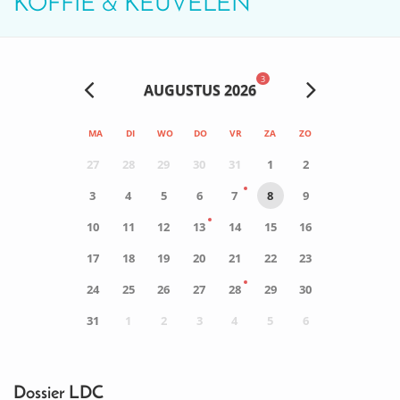
KOFFIE & KEUVELEN
3
AUGUSTUS 2026
MA
DI
WO
DO
VR
ZA
ZO
27
28
29
30
31
1
2
3
4
5
6
7
8
9
10
11
12
13
14
15
16
17
18
19
20
21
22
23
24
25
26
27
28
29
30
31
1
2
3
4
5
6
0
ACTIVITEIT(EN)
Dossier LDC