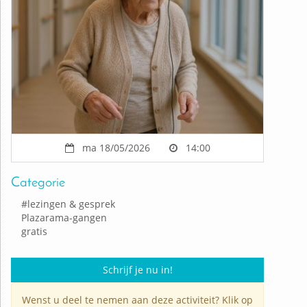
ma 18/05/2026
14:00
Categorie
#
lezingen & gesprek
Plazarama-gangen
gratis
Schrijf je nu in!
Wenst u deel te nemen aan deze activiteit? Klik op