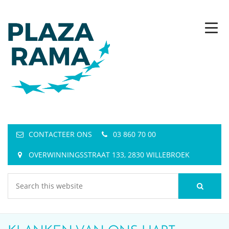
CONTACTEER ONS
03 860 70 00
OVERWINNINGSSTRAAT 133, 2830 WILLEBROEK