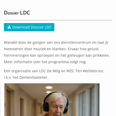
0
ACTIVITEIT(EN)
Dossier LDC
Download Dossier LDC
Wandel door de gangen van ons dienstencentrum en laat je
meevoeren door muziek en klanken. Ervaar hoe geluid
herinneringen kan oproepen en het geheugen kan prikkelen.
Meer informatie over het programma volgt nog.
Een organisatie van LDC De Wilg en WZC Ten Weldebrouc
i.k.v. het Dementieatelier.