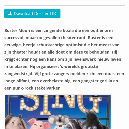
Download Dossier LDC
Buster Moon is een zingende koala die een ooit enorm
succesvol, maar nu gevallen theater runt. Buster is een
eeuwige, beetje schurkachtige optimist die het meest van
zijn theater houdt en alle doet om deze te behouden. Hij
krijgt echter nog een kans om zijn levenswerk nieuw leven
in te blazen. Hij organiseert ’s werelds grootste
zangwedstrijd. Vijf grote zangers melden zich: een muis, een
jonge olifant, een overbelaste big, een gangster gorilla en
een punk-rock stekelvarken.