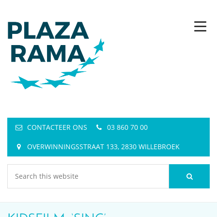
CONTACTEER ONS
03 860 70 00
OVERWINNINGSSTRAAT 133, 2830 WILLEBROEK