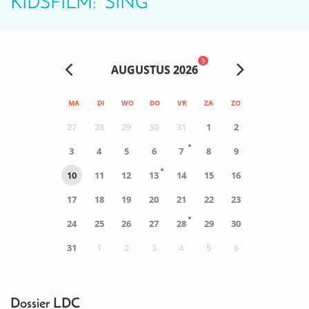
KIDSFILM: ‘SING’
3
AUGUSTUS 2026
MA
DI
WO
DO
VR
ZA
ZO
27
28
29
30
31
1
2
3
4
5
6
7
8
9
10
11
12
13
14
15
16
17
18
19
20
21
22
23
24
25
26
27
28
29
30
31
1
2
3
4
5
6
0
ACTIVITEIT(EN)
Dossier LDC