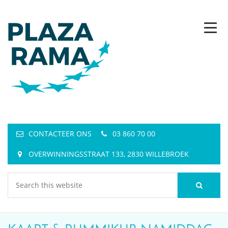
CONTACTEER ONS
03 860 70 00
OVERWINNINGSSTRAAT 133, 2830 WILLEBROEK