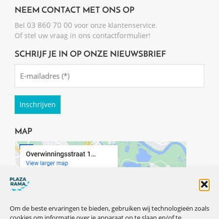
NEEM CONTACT MET ONS OP
03 860 70 00
Bel
voor onze klantenservice.
ons contactformulier
Of stel uw vraag in
!
SCHRIJF JE IN OP ONZE NIEUWSBRIEF
Emailadres
(Required)
MAP
Om de beste ervaringen te bieden, gebruiken wij technologieën zoals
cookies om informatie over je apparaat op te slaan en/of te