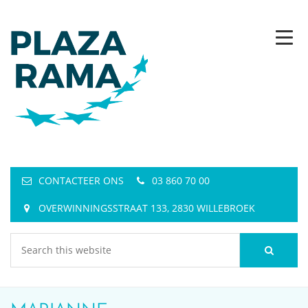
CONTACTEER ONS
03 860 70 00
OVERWINNINGSSTRAAT 133, 2830 WILLEBROEK