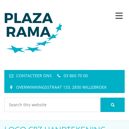
CONTACTEER ONS
03 860 70 00
OVERWINNINGSSTRAAT 133, 2830 WILLEBROEK