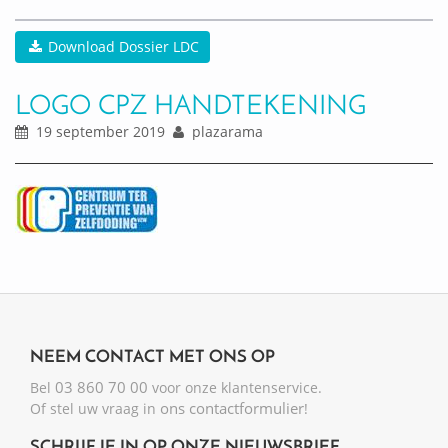
Download Dossier LDC
LOGO CPZ HANDTEKENING
19 september 2019
plazarama
NEEM CONTACT MET ONS OP
03 860 70 00
Bel
voor onze klantenservice.
ons contactformulier
Of stel uw vraag in
!
SCHRIJF JE IN OP ONZE NIEUWSBRIEF