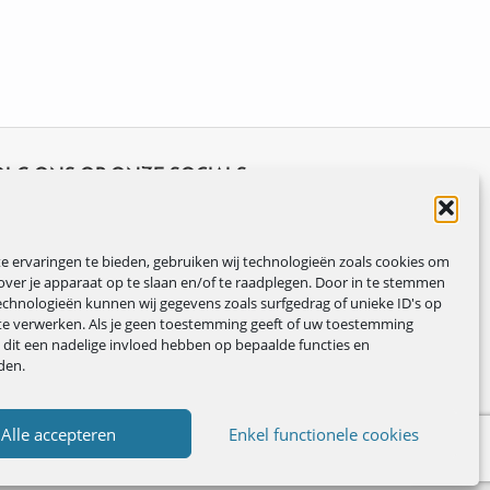
OLG ONS OP ONZE SOCIALS
 ervaringen te bieden, gebruiken wij technologieën zoals cookies om
over je apparaat op te slaan en/of te raadplegen. Door in te stemmen
chnologieën kunnen wij gegevens zoals surfgedrag of unieke ID's op
te verwerken. Als je geen toestemming geeft of uw toestemming
n dit een nadelige invloed hebben op bepaalde functies en
den.
Alle accepteren
Enkel functionele cookies