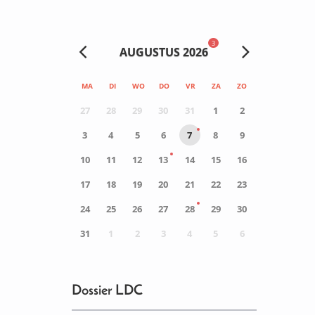
3
AUGUSTUS 2026
MA
DI
WO
DO
VR
ZA
ZO
27
28
29
30
31
1
2
3
4
5
6
7
8
9
10
11
12
13
14
15
16
17
18
19
20
21
22
23
24
25
26
27
28
29
30
31
1
2
3
4
5
6
0
ACTIVITEIT(EN)
Dossier LDC