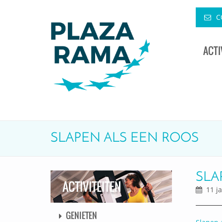
C
ACTI
SLAPEN ALS EEN ROOS
SLA
ACTIVITEITEN
11 ja
GENIETEN