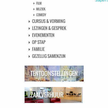
Slapen 
FILM
MUZIEK
COMEDY
CURSUS & VORMING
LEZINGEN & GESPREK
EVENEMENTEN
OP STAP
FAMILIE
GEZELLIG SAMENZIJN
TENTOONSTELLINGEN
ZAALVERHUUR