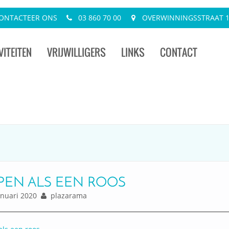
ONTACTEER ONS
03 860 70 00
OVERWINNINGSSTRAAT 13
VITEITEN
VRIJWILLIGERS
LINKS
CONTACT
PEN ALS EEN ROOS
nuari 2020
plazarama