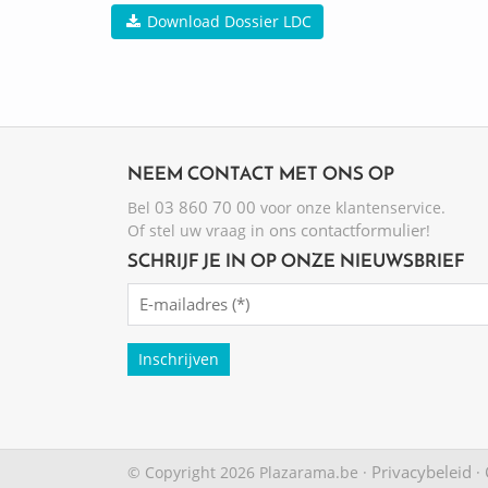
Download Dossier LDC
NEEM CONTACT MET ONS OP
03 860 70 00
Bel
voor onze klantenservice.
ons contactformulier
Of stel uw vraag in
!
SCHRIJF JE IN OP ONZE NIEUWSBRIEF
Emailadres
(Required)
Privacybeleid
© Copyright 2026 Plazarama.be ·
·