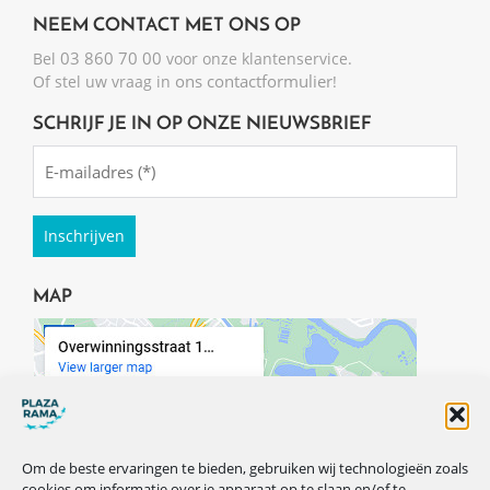
NEEM CONTACT MET ONS OP
03 860 70 00
Bel
voor onze klantenservice.
ons contactformulier
Of stel uw vraag in
!
SCHRIJF JE IN OP ONZE NIEUWSBRIEF
Emailadres
(Required)
MAP
Om de beste ervaringen te bieden, gebruiken wij technologieën zoals
cookies om informatie over je apparaat op te slaan en/of te