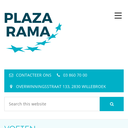
CONTACTEER ONS
03 860 70 00
OVERWINNINGSSTRAAT 133, 2830 WILLEBROEK