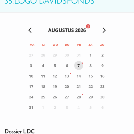
35.LOGO DAVIDSFONDS
3
AUGUSTUS 2026
MA
DI
WO
DO
VR
ZA
ZO
27
28
29
30
31
1
2
3
4
5
6
7
8
9
10
11
12
13
14
15
16
17
18
19
20
21
22
23
24
25
26
27
28
29
30
31
1
2
3
4
5
6
0
ACTIVITEIT(EN)
Dossier LDC