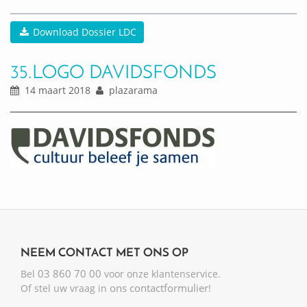
Download Dossier LDC
35.LOGO DAVIDSFONDS
14 maart 2018
plazarama
NEEM CONTACT MET ONS OP
03 860 70 00
Bel
voor onze klantenservice.
ons contactformulier
Of stel uw vraag in
!