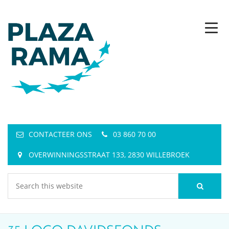
CONTACTEER ONS
03 860 70 00
OVERWINNINGSSTRAAT 133, 2830 WILLEBROEK