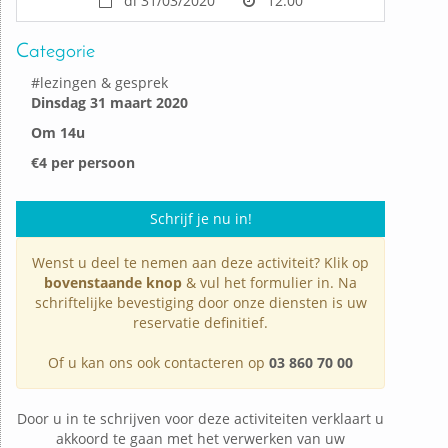
di 31/03/2020
12:00
Categorie
#
lezingen & gesprek
Dinsdag 31 maart 2020
Om 14u
€4 per persoon
Schrijf je nu in!
Wenst u deel te nemen aan deze activiteit? Klik op
bovenstaande knop
& vul het formulier in. Na
schriftelijke bevestiging door onze diensten is uw
reservatie definitief.
Of u kan ons ook contacteren op
03 860 70 00
Door u in te schrijven voor deze activiteiten verklaart u
akkoord te gaan met het verwerken van uw