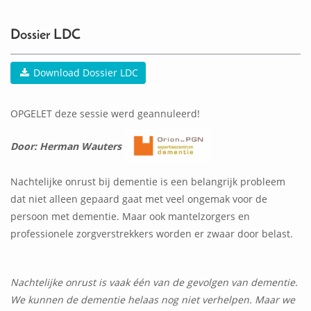
0
ACTIVITEIT(EN)
Dossier LDC
Download Dossier LDC
OPGELET deze sessie werd geannuleerd!
Door: Herman Wauters
Nachtelijke onrust bij dementie is een belangrijk probleem
dat niet alleen gepaard gaat met veel ongemak voor de
persoon met dementie. Maar ook mantelzorgers en
professionele zorgverstrekkers worden er zwaar door belast.
N
achtelijke onrust is vaak één van de gevolgen van dementie.
We kunnen de dementie helaas nog niet verhelpen. Maar we