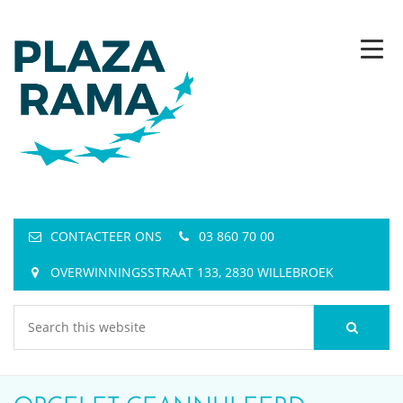
CONTACTEER ONS
03 860 70 00
OVERWINNINGSSTRAAT 133, 2830 WILLEBROEK