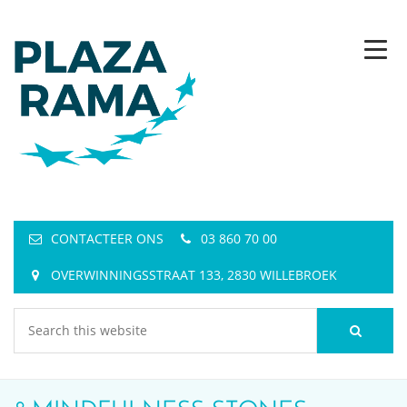
CONTACTEER ONS
03 860 70 00
OVERWINNINGSSTRAAT 133, 2830 WILLEBROEK