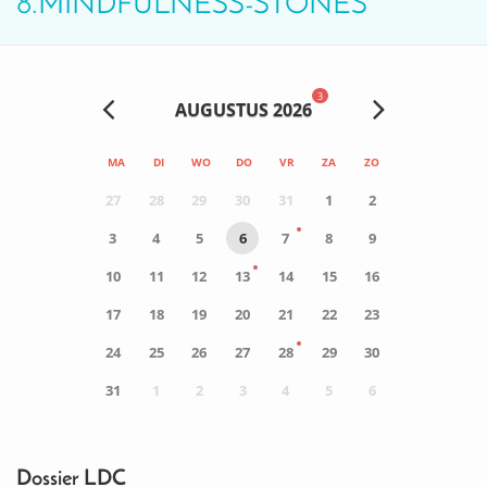
8.MINDFULNESS-STONES
3
AUGUSTUS 2026
MA
DI
WO
DO
VR
ZA
ZO
27
28
29
30
31
1
2
3
4
5
6
7
8
9
10
11
12
13
14
15
16
17
18
19
20
21
22
23
24
25
26
27
28
29
30
31
1
2
3
4
5
6
0
ACTIVITEIT(EN)
Dossier LDC