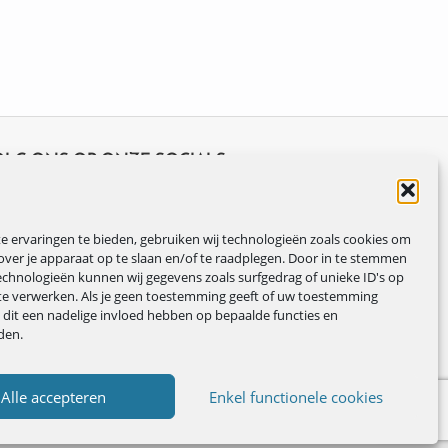
OLG ONS OP ONZE SOCIALS
 ervaringen te bieden, gebruiken wij technologieën zoals cookies om
over je apparaat op te slaan en/of te raadplegen. Door in te stemmen
chnologieën kunnen wij gegevens zoals surfgedrag of unieke ID's op
te verwerken. Als je geen toestemming geeft of uw toestemming
n dit een nadelige invloed hebben op bepaalde functies en
den.
Alle accepteren
Enkel functionele cookies