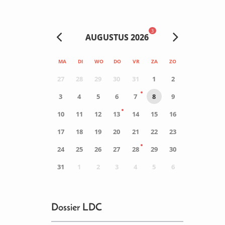
3
AUGUSTUS 2026
MA
DI
WO
DO
VR
ZA
ZO
27
28
29
30
31
1
2
3
4
5
6
7
8
9
10
11
12
13
14
15
16
17
18
19
20
21
22
23
24
25
26
27
28
29
30
31
1
2
3
4
5
6
0
ACTIVITEIT(EN)
Dossier LDC