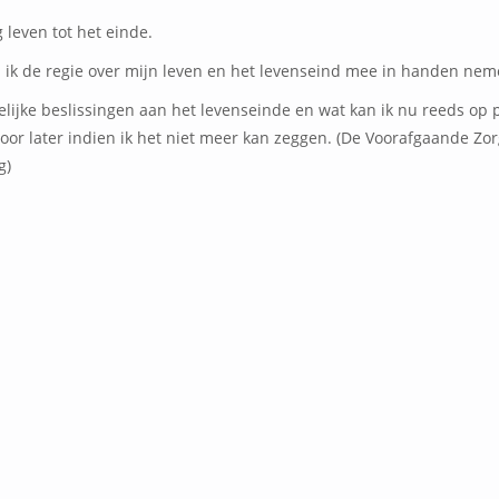
 leven tot het einde.
 ik de regie over mijn leven en het levenseind mee in handen nem
lijke beslissingen aan het levenseinde en wat kan ik nu reeds op 
voor later indien ik het niet meer kan zeggen. (De Voorafgaande Zor
g)