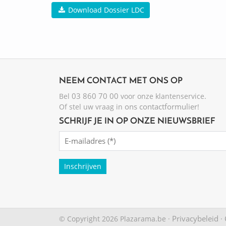
Download Dossier LDC
NEEM CONTACT MET ONS OP
03 860 70 00
Bel
voor onze klantenservice.
ons contactformulier
Of stel uw vraag in
!
SCHRIJF JE IN OP ONZE NIEUWSBRIEF
Emailadres
(Required)
Privacybeleid
© Copyright 2026 Plazarama.be ·
·