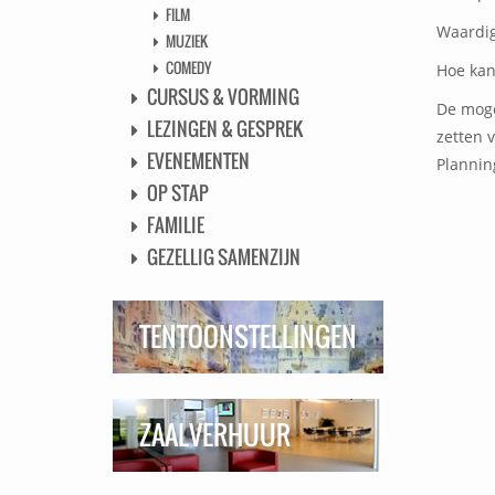
FILM
Waardig
MUZIEK
COMEDY
Hoe kan
CURSUS & VORMING
De moge
LEZINGEN & GESPREK
zetten 
EVENEMENTEN
Plannin
OP STAP
FAMILIE
GEZELLIG SAMENZIJN
TENTOONSTELLINGEN
ZAALVERHUUR