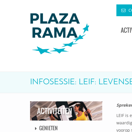
C
ACTI
INFOSESSIE: LEIF: LEVE
Spreker
ACTIVITEITEN
LEIF is
waardig
GENIETEN
voorop 