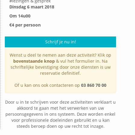
#
lezingen & gesprek
Dinsdag 6 maart 2018
Om 14u00
€4 per persoon
Schrijf je nu in!
Wenst u deel te nemen aan deze activiteit? Klik op
bovenstaande knop
& vul het formulier in. Na
schriftelijke bevestiging door onze diensten is uw
reservatie definitief.
Of u kan ons ook contacteren op
03 860 70 00
Door u in te schrijven voor deze activiteiten verklaart u
akkoord te gaan met het verwerken van uw
persoonsgegevens in ons systeem. Deze worden enkel
voor professionele doeleinden gebruikt en u kan
steeds beroep doen op uw recht tot inzage.