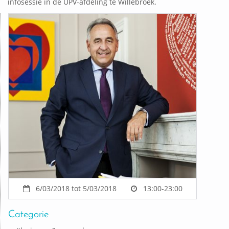
infosessie in de UPV-afdeling te Willebroek.
6/03/2018 tot 5/03/2018
13:00-23:00
Categorie