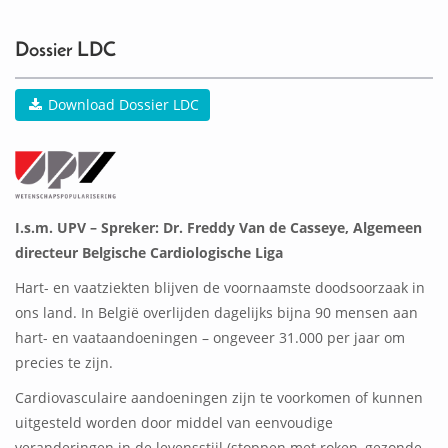
0
ACTIVITEIT(EN)
Dossier LDC
Download Dossier LDC
I.s.m. UPV – Spreker:
Dr. Freddy Van de Casseye, Algemeen
directeur Belgische Cardiologische Liga
Hart- en vaatziekten blijven de voornaamste doodsoorzaak in
ons land. In België overlijden dagelijks bijna 90 mensen aan
hart- en vaataandoeningen – ongeveer 31.000 per jaar om
precies te zijn.
Cardiovasculaire aandoeningen zijn te voorkomen of kunnen
uitgesteld worden door middel van eenvoudige
veranderingen in de levensstijl (stoppen met roken, gezonde