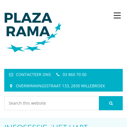
CONTACTEER ONS
03 860 70 00
OVERWINNINGSSTRAAT 133, 2830 WILLEBROEK