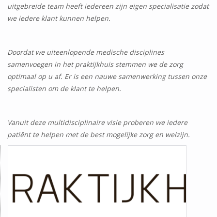
uitgebreide team heeft iedereen zijn eigen specialisatie zodat
we iedere klant kunnen helpen.
Doordat we uiteenlopende medische disciplines
samenvoegen in het praktijkhuis stemmen we de zorg
optimaal op u af. Er is een nauwe samenwerking tussen onze
specialisten om de klant te helpen.
Vanuit deze multidisciplinaire visie proberen we iedere
patiënt te helpen met de best mogelijke zorg en welzijn.