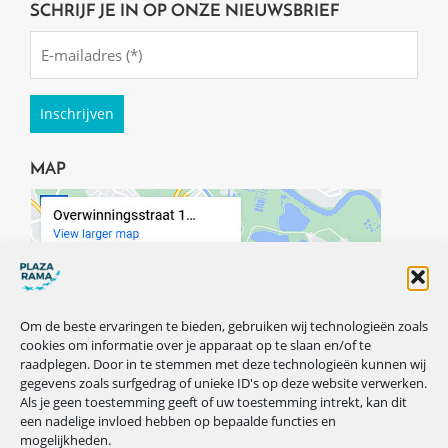
SCHRIJF JE IN OP ONZE NIEUWSBRIEF
Emailadres
(Required)
MAP
Om de beste ervaringen te bieden, gebruiken wij technologieën zoals
cookies om informatie over je apparaat op te slaan en/of te
raadplegen. Door in te stemmen met deze technologieën kunnen wij
gegevens zoals surfgedrag of unieke ID's op deze website verwerken.
Als je geen toestemming geeft of uw toestemming intrekt, kan dit
een nadelige invloed hebben op bepaalde functies en
mogelijkheden.
VOLG ONS OP ONZE SOCIALS