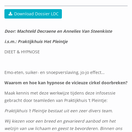
Download Dossier LDC
Door: Machteld Decraene en Annelies Van Steenkiste
i.s.m.: Praktijkhuis Het Pleintje
DIEET & HYPNOSE
Emo-eten, suiker- en snoepverslaving, jo-jo effect…
Waarom en hoe kan hypnose de vicieuze cirkel doorbreken?
Maak kennis met deze werkwijze tijdens deze infosessie
gebracht door teamleden van Praktijkhuis ’t Pleintje:
Praktijkhuis ’t Pleintje bestaat uit een zeer divers team.
Wij kiezen voor een breed en gevarieerd aanbod om het
welzijn van uw lichaam en geest te bevorderen. Binnen ons