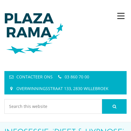
CONTACTEER ONS
03 860 70 00
OVERWINNINGSSTRAAT 133, 2830 WILLEBROEK